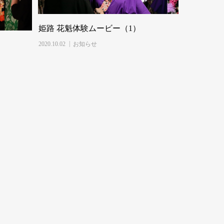
姫路 花魁体験ムービー（1）
2020.10.02
お知らせ