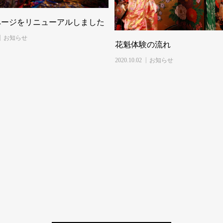
ページをリニューアルしました
お知らせ
花魁体験の流れ
2020.10.02
お知らせ