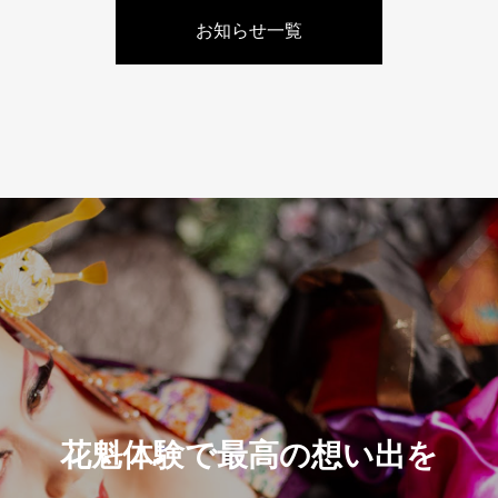
お知らせ一覧
花魁体験で最高の想い出を