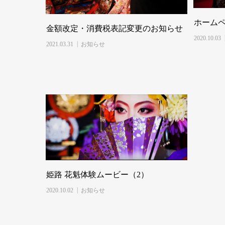
ホーム
金額改定・消費税表記変更のお知らせ
2020.10.03
2021.03.31
お知らせ
姫路 花魁体験ムービー（2）
2020.10.02
お知らせ