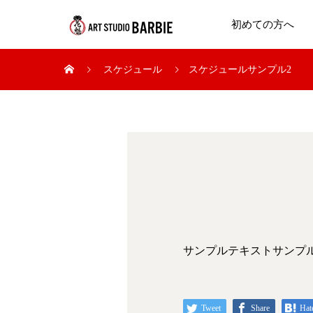
初めての方へ
スケジュール
スケジュールサンプル2
サンプルテキストサンプ
Tweet
Share
Hat