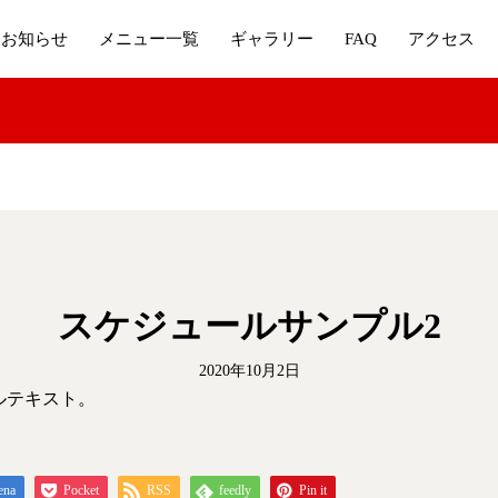
お知らせ
メニュー一覧
ギャラリー
FAQ
アクセス
スケジュールサンプル2
2020年10月2日
ルテキスト。
ena
Pocket
RSS
feedly
Pin it